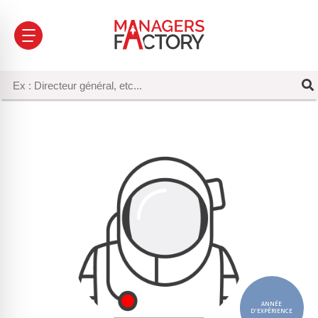
ANNÉE
D'EXPÉRIENCE