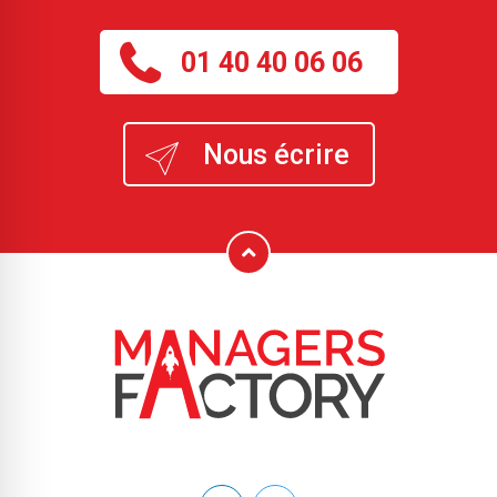
01 40 40 06 06
Nous écrire