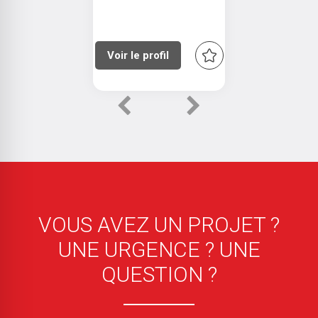
Voir le profil
Previous
Next
VOUS AVEZ UN PROJET ?
UNE URGENCE ? UNE
QUESTION ?