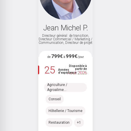
Jean Michel P.
Directeur général de transition,
 /
Directeur Commercial / Marketing /
D
et
Communication, Directeur de projet
C
799€
999€
de
à
/jour
25
Disponible à
partir de
Années
Aout 2026
d'expérience
Agriculture /
Agroalime...
Conseil
Hôtellerie / Tourisme
Restauration
+1