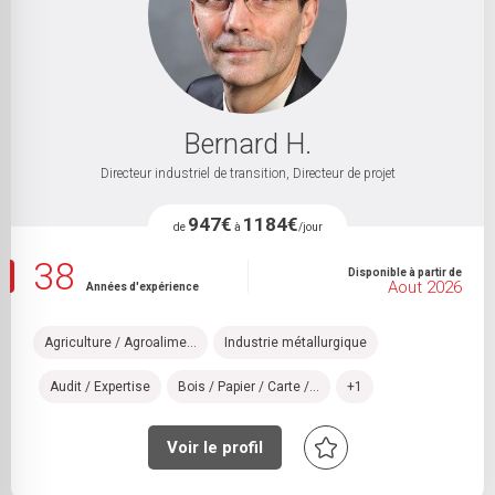
Bernard H.
Directeur industriel de transition, Directeur de projet
947€
1184€
de
à
/jour
38
Disponible à partir de
Aout 2026
Années d'expérience
Agriculture / Agroalime...
Industrie métallurgique
Audit / Expertise
Bois / Papier / Carte /...
+1
Voir le profil