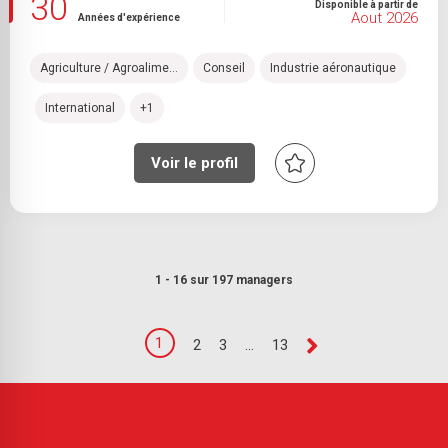
30
Disponible à partir de
Aout 2026
Années d'expérience
Agriculture / Agroalime...
Conseil
Industrie aéronautique
International
+1
Voir le profil
1 - 16 sur 197 managers
1
2
3
...
13