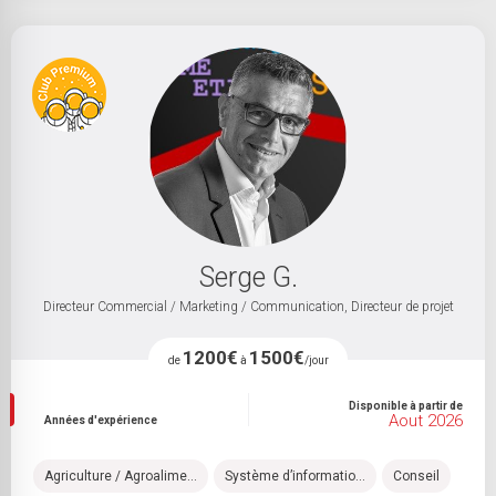
Serge G.
Directeur Commercial / Marketing / Communication, Directeur de projet
1200€
1500€
de
à
/jour
Disponible à partir de
Aout 2026
Années d'expérience
Agriculture / Agroalime...
Système d’informatio...
Conseil