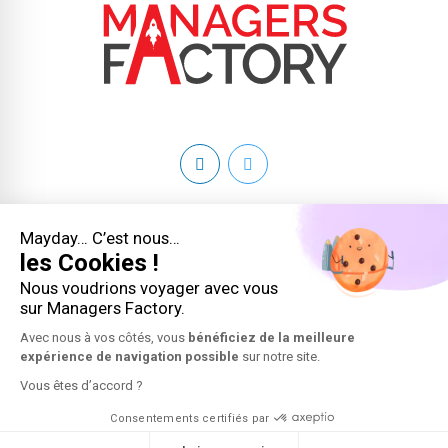
Copyright 2026 © Managers Factory - Tous droits réservés
Mayday… C’est nous…
les Cookies !
Conditions générales
Nous voudrions voyager avec vous
sur Managers Factory.
Mentions légales
Avec nous à vos côtés, vous
bénéficiez de la meilleure
expérience de navigation possible
sur notre site.
Plan du site
Vous êtes d’accord ?
Contact
Consentements certifiés par