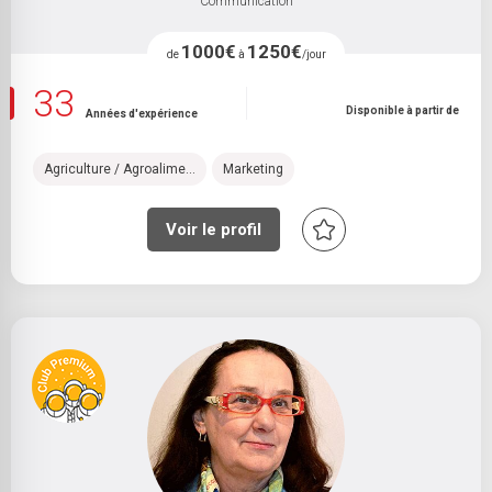
Communication
1000€
1250€
de
à
/jour
33
Disponible à partir de
Années d'expérience
Agriculture / Agroalime...
Marketing
Voir le profil