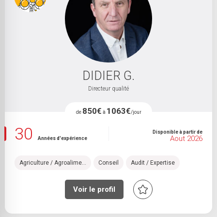
DIDIER G.
Directeur qualité
850€
1063€
de
à
/jour
30
Disponible à partir de
Aout 2026
Années d'expérience
Agriculture / Agroalime...
Conseil
Audit / Expertise
Voir le profil