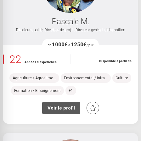
Pascale M.
Directeur qualité, Directeur de projet, Directeur général de transition
1000€
1250€
de
à
/jour
22
Disponible à partir de
Années d'expérience
Agriculture / Agroalime...
Environnemental / Infra...
Culture
Formation / Enseignement
+1
Voir le profil