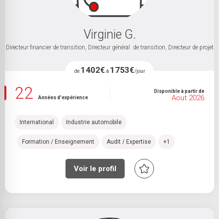
Virginie G.
Directeur financier de transition, Directeur général de transition, Directeur de projet
1402€
1753€
de
à
/jour
22
Disponible à partir de
Aout 2026
Années d'expérience
International
Industrie automobile
Formation / Enseignement
Audit / Expertise
+1
Voir le profil