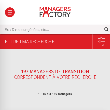
FILTRER MA RECHERCHE
197 MANAGERS DE TRANSITION
CORRESPONDENT À VOTRE RECHERCHE
Sélectionnez un ou plusieurs secteur(s) d’activité
1 - 16 sur 197 managers