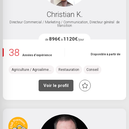
Christian K.
Directeur Commercial / Marketing / Communication, Directeur général de
transition
896€
1120€
de
à
/jour
38
Disponible à partir de
Années d'expérience
Agriculture / Agroalime...
Restauration
Conseil
Voir le profil