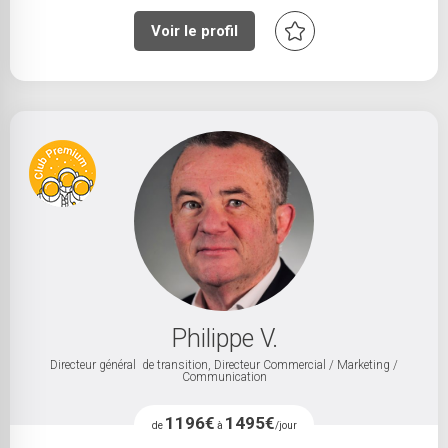
Voir le profil
Philippe V.
Directeur général de transition, Directeur Commercial / Marketing /
Communication
1196€
1495€
de
à
/jour