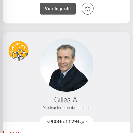
Voir le profil
Gilles A.
Directeur financier de transition
903€
1129€
de
à
/jour