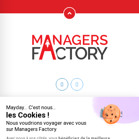
Copyright 2026 © Managers Factory - Tous droits réservés
Mayday… C’est nous…
les Cookies !
Conditions générales
Nous voudrions voyager avec vous
sur Managers Factory.
Mentions légales
Avec nous à vos côtés, vous
bénéficiez de la meilleure