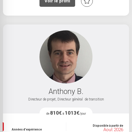
Voir le profil
Anthony B.
Directeur de projet, Directeur général de transition
810€
1013€
de
à
/jour
Disponible à partir de
Aout 2026
Années d'expérience