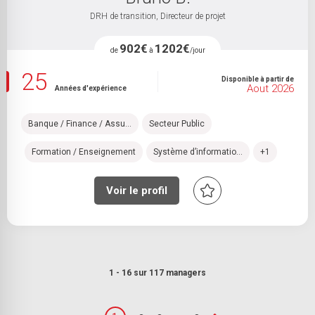
DRH de transition, Directeur de projet
902€
1202€
de
à
/jour
25
Disponible à partir de
Aout 2026
Années d'expérience
Banque / Finance / Assu...
Secteur Public
Formation / Enseignement
Système d’informatio...
+1
Voir le profil
1 - 16 sur 117 managers