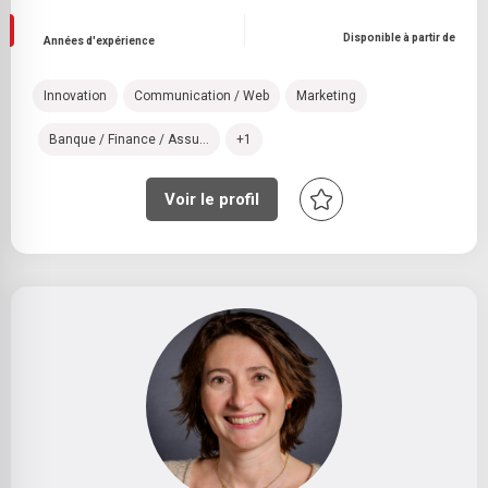
Disponible à partir de
Années d'expérience
Innovation
Communication / Web
Marketing
Banque / Finance / Assu...
+1
Voir le profil