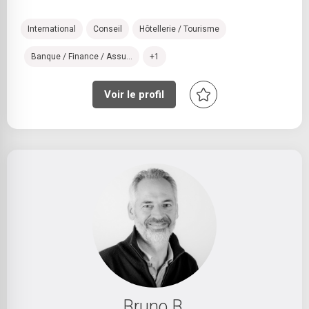
International
Conseil
Hôtellerie / Tourisme
Banque / Finance / Assu...
+1
Voir le profil
Bruno B.