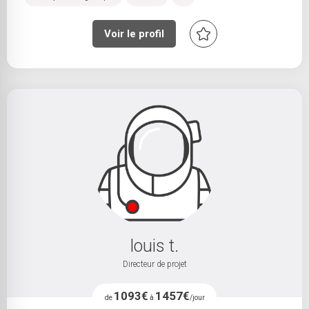
Voir le profil
louis t.
Directeur de projet
1093€
1457€
de
à
/jour