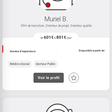
Muriel B.
DRH de transition, Directeur de projet, Directeur qualité
601€
801€
de
à
/jour
Disponible à partir de
Années d'expérience
Médico-Social
Secteur Public
Voir le profil