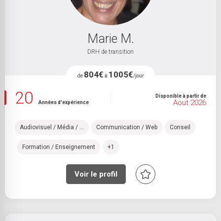
Marie M.
DRH de transition
804€
1005€
de
à
/jour
20
Disponible à partir de
Aout 2026
Années d'expérience
Audiovisuel / Média / ...
Communication / Web
Conseil
Formation / Enseignement
+1
Voir le profil