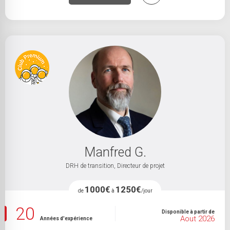
Manfred G.
DRH de transition, Directeur de projet
1000€
1250€
de
à
/jour
20
Disponible à partir de
Aout 2026
Années d'expérience