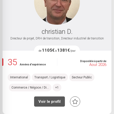
christian D.
Directeur de projet, DRH de transition, Directeur industriel de transition
1105€
1381€
de
à
/jour
35
Disponible à partir de
Aout 2026
Années d'expérience
International
Transport / Logistique
Secteur Public
Commerce / Négoce / Di...
+1
Voir le profil