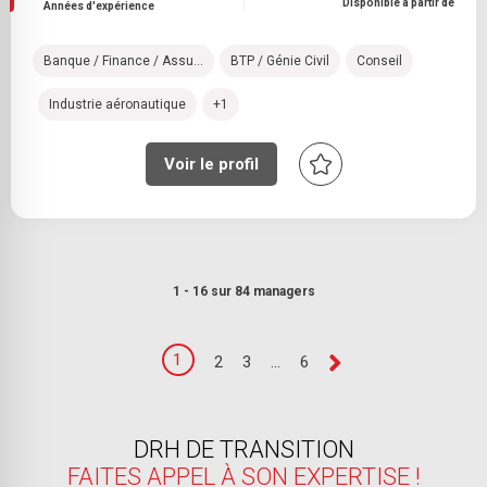
Disponible à partir de
Années d'expérience
Banque / Finance / Assu...
BTP / Génie Civil
Conseil
Industrie aéronautique
+1
Voir le profil
1 - 16 sur 84 managers
1
2
3
...
6
DRH DE TRANSITION
FAITES APPEL À SON EXPERTISE !