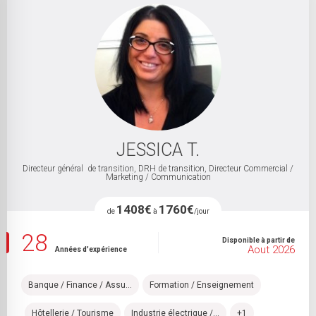
JESSICA T.
Directeur général de transition, DRH de transition, Directeur Commercial /
Marketing / Communication
1408€
1760€
de
à
/jour
28
Disponible à partir de
Aout 2026
Années d'expérience
Banque / Finance / Assu...
Formation / Enseignement
Hôtellerie / Tourisme
Industrie électrique /...
+1