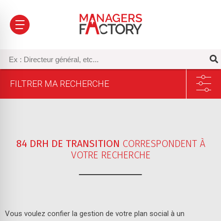
FILTRER MA RECHERCHE
84 DRH DE TRANSITION
CORRESPONDENT À
VOTRE RECHERCHE
Sélectionnez un ou plusieurs secteur(s) d’activité
Vous voulez confier la gestion de votre plan social à un