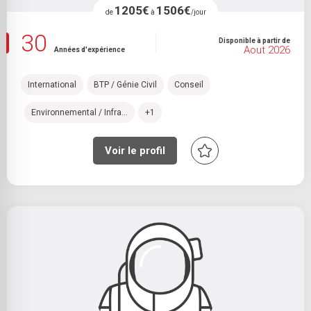
1205€
1506€
de
à
/jour
30
Disponible à partir de
Aout 2026
Années d'expérience
International
BTP / Génie Civil
Conseil
Environnemental / Infra...
+1
Voir le profil