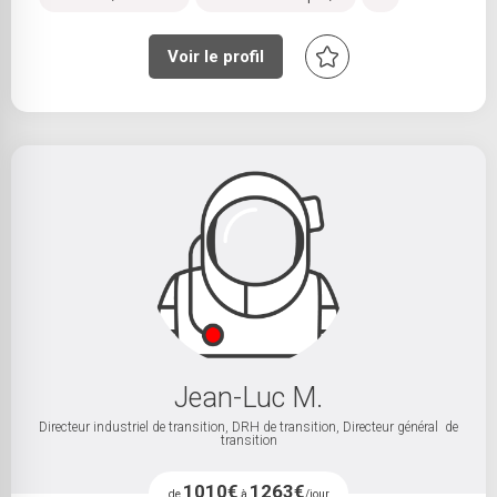
Voir le profil
Jean-Luc M.
Directeur industriel de transition, DRH de transition, Directeur général de
transition
1010€
1263€
de
à
/jour