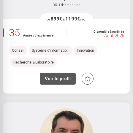
DRH de transition
899€
1199€
de
à
/jour
35
Disponible à partir de
Aout 2026
Années d'expérience
Conseil
Système d’informatio...
Innovation
Recherche & Laboratoire
Voir le profil