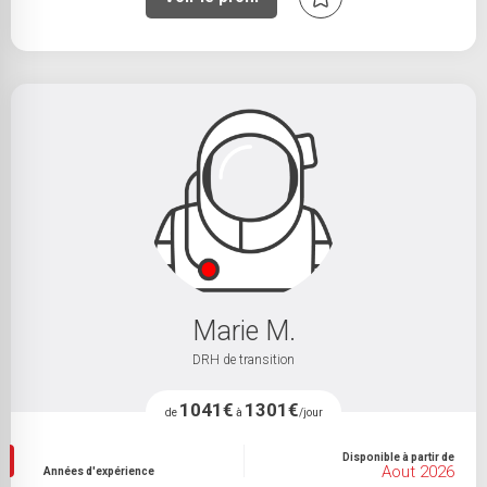
Marie M.
DRH de transition
1041€
1301€
de
à
/jour
Disponible à partir de
Aout 2026
Années d'expérience