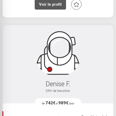
Voir le profil
Denise F.
DRH de transition
742€
989€
de
à
/jour