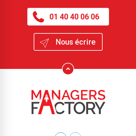
01 40 40 06 06
Nous écrire