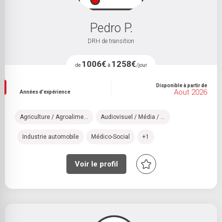
Pedro P.
DRH de transition
1006€
1258€
de
à
/jour
Disponible à partir de
Aout 2026
Années d'expérience
Agriculture / Agroalime...
Audiovisuel / Média / ...
Industrie automobile
Médico-Social
+1
Voir le profil