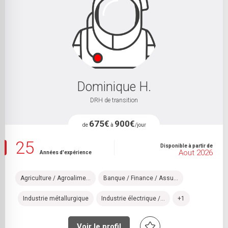
Dominique H.
DRH de transition
675€
900€
de
à
/jour
25
Disponible à partir de
Aout 2026
Années d'expérience
Agriculture / Agroalime...
Banque / Finance / Assu...
Industrie métallurgique
Industrie électrique /...
+1
Voir le profil