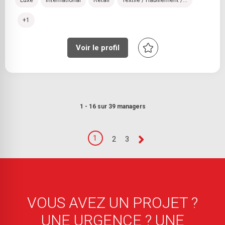
+1
Voir le profil
1 - 16 sur 39 managers
1
2
3
VOUS AVEZ UN PROJET ?
UNE URGENCE ? UNE