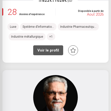
822€
1028€
de
à
/jour
28
Disponible à partir de
Aout 2026
Années d'expérience
Luxe
Système d’informatio...
Industrie Pharmaceutiqu...
Industrie métallurgique
+1
Voir le profil