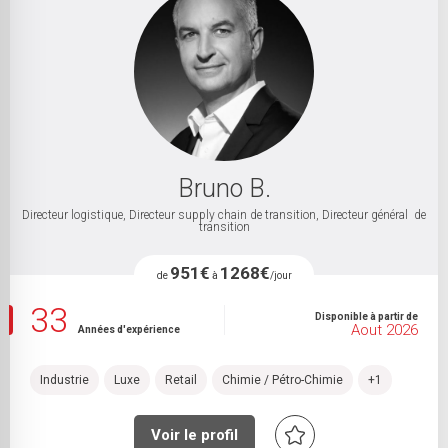
Bruno B.
Directeur logistique, Directeur supply chain de transition, Directeur général de
transition
951€
1268€
de
à
/jour
33
Disponible à partir de
Aout 2026
Années d'expérience
Industrie
Luxe
Retail
Chimie / Pétro-Chimie
+1
Voir le profil