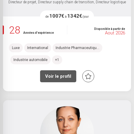
Directeur de projet, Directeur supply chain de transition, Directeur logistique
1007€
1342€
de
à
/jour
28
Disponible à partir de
Aout 2026
Années d'expérience
Luxe
International
Industrie Pharmaceutiqu...
Industrie automobile
+1
Voir le profil