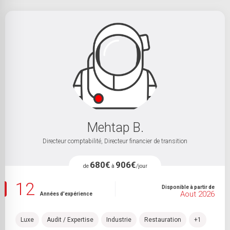
Mehtap B.
Directeur comptabilité, Directeur financier de transition
680€
906€
de
à
/jour
12
Disponible à partir de
Aout 2026
Années d'expérience
Luxe
Audit / Expertise
Industrie
Restauration
+1