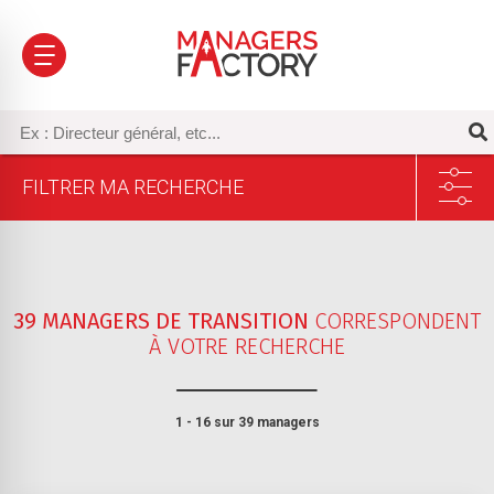
FILTRER MA RECHERCHE
39 MANAGERS DE TRANSITION
CORRESPONDENT
À VOTRE RECHERCHE
Sélectionnez un ou plusieurs secteur(s) d’activité
1 - 16 sur 39 managers