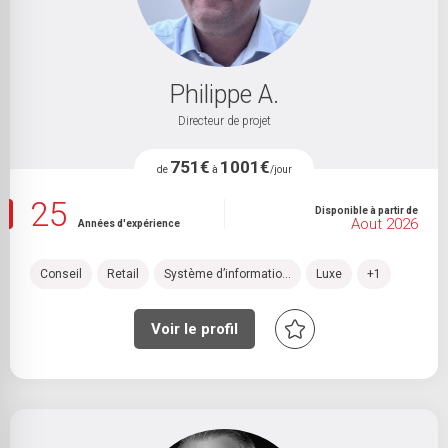
Philippe A.
Directeur de projet
751€
1001€
de
à
/jour
25
Disponible à partir de
Aout 2026
Années d'expérience
Conseil
Retail
Système d’informatio...
Luxe
+1
Voir le profil