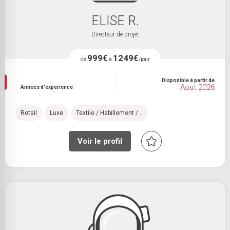
ELISE R.
Directeur de projet
999€
1249€
de
à
/jour
Disponible à partir de
Aout 2026
Années d'expérience
Retail
Luxe
Textile / Habillement /...
Voir le profil