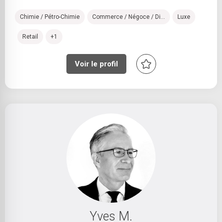
Chimie / Pétro-Chimie
Commerce / Négoce / Di...
Luxe
Retail
+1
Voir le profil
Yves M.