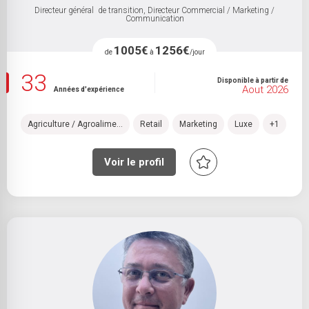
Directeur général de transition, Directeur Commercial / Marketing /
Communication
1005€
1256€
de
à
/jour
33
Disponible à partir de
Aout 2026
Années d'expérience
Agriculture / Agroalime...
Retail
Marketing
Luxe
+1
Voir le profil