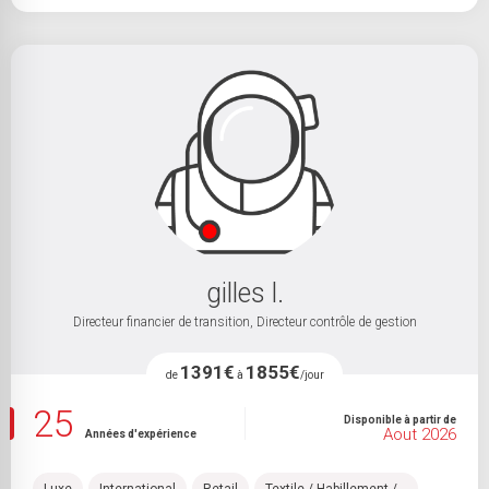
gilles l.
Directeur financier de transition, Directeur contrôle de gestion
1391€
1855€
de
à
/jour
25
Disponible à partir de
Aout 2026
Années d'expérience
Luxe
International
Retail
Textile / Habillement /...