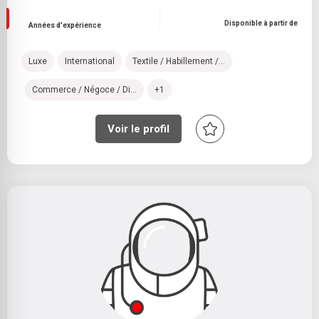
Disponible à partir de
Années d'expérience
Luxe
International
Textile / Habillement /...
Commerce / Négoce / Di...
+1
Voir le profil