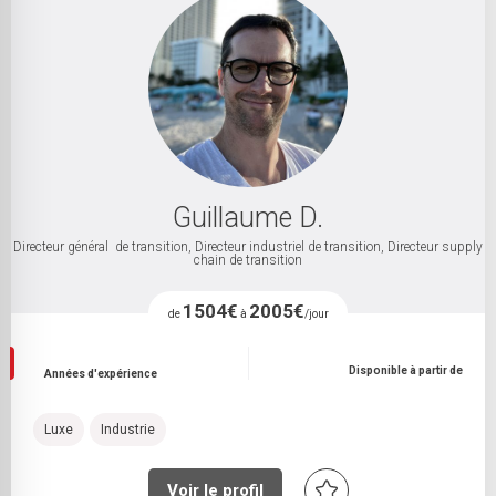
Guillaume D.
Directeur général de transition, Directeur industriel de transition, Directeur supply
chain de transition
1504€
2005€
de
à
/jour
Disponible à partir de
Années d'expérience
Luxe
Industrie
Voir le profil