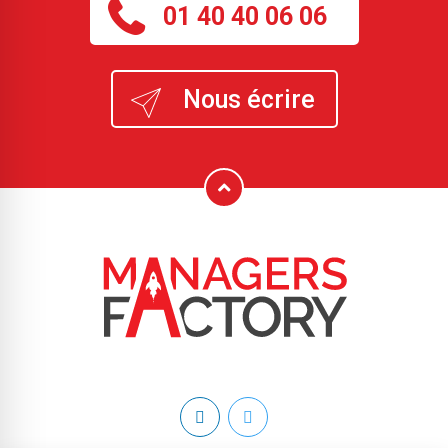
01 40 40 06 06
Nous écrire