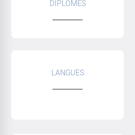
DIPLÔMES
LANGUES