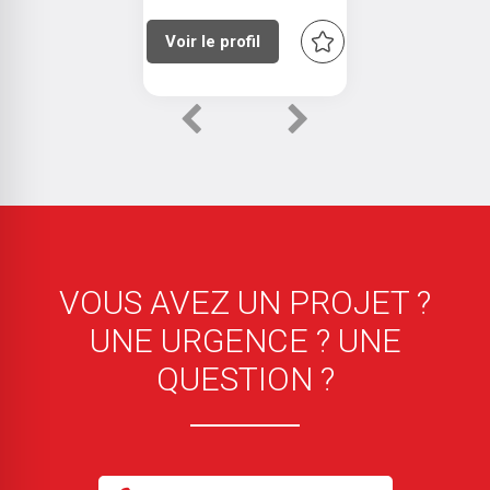
Voir le profil
Previous
Next
VOUS AVEZ UN PROJET ?
UNE URGENCE ? UNE
QUESTION ?