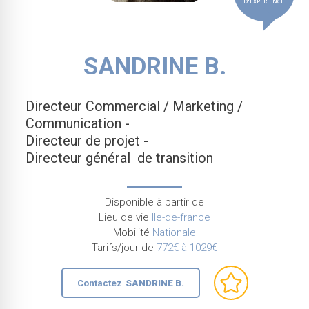
D'EXPÉRIENCE
SANDRINE B.
Directeur Commercial / Marketing /
Communication -
Directeur de projet -
Directeur général de transition
Disponible à partir de
Lieu de vie
Ile-de-france
Mobilité
Nationale
Tarifs/jour de
772€ à 1029€
Contactez
SANDRINE B.