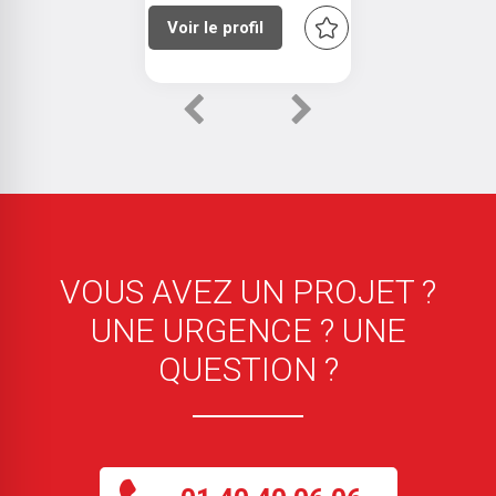
Voir le profil
Previous
Next
VOUS AVEZ UN PROJET ?
UNE URGENCE ? UNE
QUESTION ?