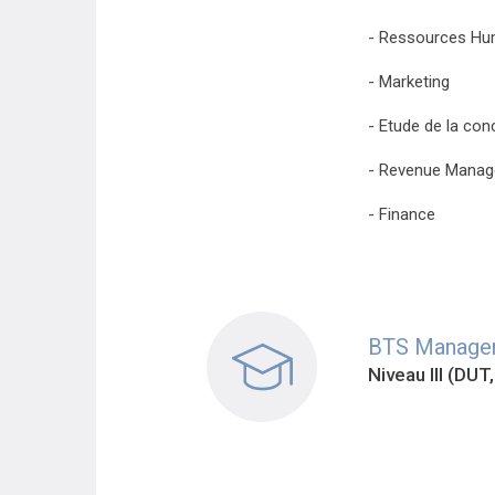
- Ressources Hu
- Marketing
- Etude de la con
- Revenue Mana
- Finance
BTS Managem
Niveau III (DUT