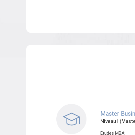
Master Busin
Niveau I (Mast
Etudes MBA: