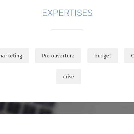
EXPERTISES
marketing
Pre ouverture
budget
C
crise