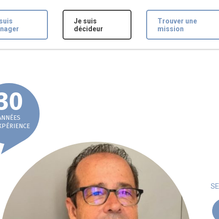
suis
Je suis
Trouver une
nager
décideur
mission
30
ANNÉES
XPÉRIENCE
SE