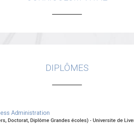
DIPLÔMES
ess Administration
ers, Doctorat, Diplôme Grandes écoles) - Universite de Liv