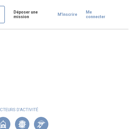
Déposer une
Me
M'inscrire
mission
connecter
CTEURS D'ACTIVITÉ