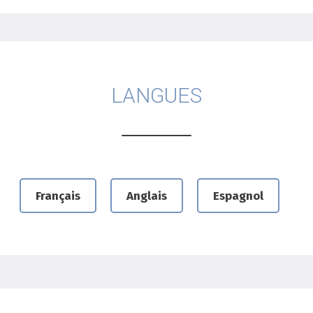
LANGUES
Français
Anglais
Espagnol