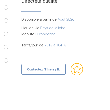
Directeur qualité
Disponible à partir de
Aout 2026
Lieu de vie
Pays de la loire
Mobilité
Européenne
Tarifs/jour de
781€ à 1041€
Contactez
Thierry B.