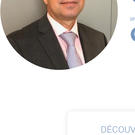
SP
DÉCOUV