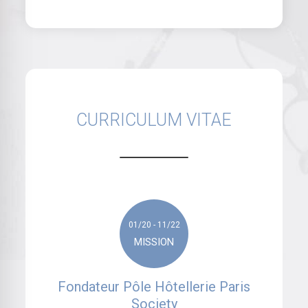
CURRICULUM VITAE
01/20 - 11/22
MISSION
Fondateur Pôle Hôtellerie Paris
Society