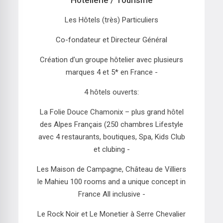
Hôtellerie / Tourisme
Les Hôtels (très) Particuliers
Co-fondateur et Directeur Général
Création d’un groupe hôtelier avec plusieurs
marques 4 et 5* en France -
4 hôtels ouverts:
La Folie Douce Chamonix – plus grand hôtel
des Alpes Français (250 chambres Lifestyle
avec 4 restaurants, boutiques, Spa, Kids Club
et clubing -
Les Maison de Campagne, Château de Villiers
le Mahieu 100 rooms and a unique concept in
France All inclusive -
Le Rock Noir et Le Monetier à Serre Chevalier