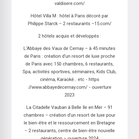
valdisere.com/
Hôtel Villa M : hôtel à Paris décoré par
Philippe Starck – 2 restaurants –15.com/
2 hôtels acquis et développés :
L’Abbaye des Vaux de Cernay – à 45 minutes
de Paris : création d’un resort de luxe proche
de Paris avec 150 chambres, 6 restaurants,
Spa, activités sportives, séminaires, Kids Club,
cinéma, Karaoké… etc - https
://www.abbayedecernay.com/ - ouverture
2023
La Citadelle Vauban à Belle Ile en Mer – 91
chambres – création d’un resort de luxe pour
le bien-être et le ressourcement en Bretagne
– 2 restaurants, centre de bien-être nouvelle
génération – ouverture 2024