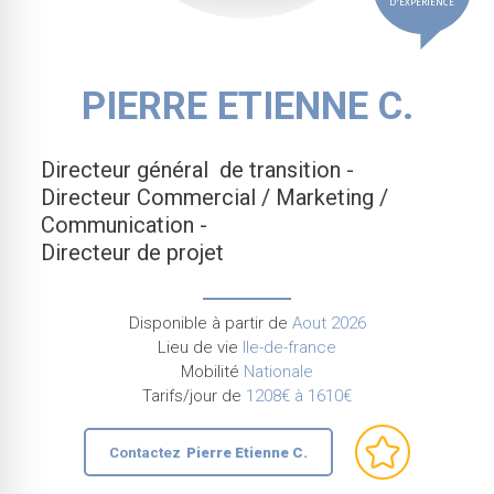
D'EXPÉRIENCE
PIERRE ETIENNE C.
Directeur général de transition -
Directeur Commercial / Marketing /
Communication -
Directeur de projet
Disponible à partir de
Aout 2026
Lieu de vie
Ile-de-france
Mobilité
Nationale
Tarifs/jour de
1208€ à 1610€
Contactez
Pierre Etienne C.