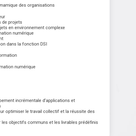
ynamique des organisations
eur
s de projets
ojets en environnement complexe
rmation numérique
nt
on dans la fonction DSI
formation
ormation numérique
pement incrémentale d’applications et
s
optimiser le travail collectif et la réussite des
er les objectifs communs et les livrables prédéfinis