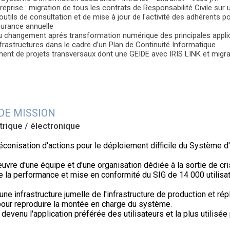
treprise : migration de tous les contrats de Responsabilité Civile sur u
 outils de consultation et de mise à jour de l'activité des adhérents 
surance annuelle
 changement aprés transformation numérique des principales applic
nfrastructures dans le cadre d’un Plan de Continuité Informatique
nt de projets transversaux dont une GEIDE avec IRIS LINK et migrat
DE MISSION
ctrique / électronique
réconisation d'actions pour le déploiement difficile du Système 
uvre d'une équipe et d'une organisation dédiée à la sortie de cr
e la performance et mise en conformité du SIG de 14 000 utilisat
une infrastructure jumelle de l'infrastructure de production et rép
 pour reproduire la montée en charge du système.
devenu l'application préférée des utilisateurs et la plus utilisé