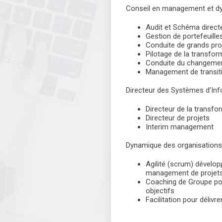
Conseil en management et d
Audit et Schéma direct
Gestion de portefeuille
Conduite de grands pr
Pilotage de la transfo
Conduite du changeme
Management de transiti
Directeur des Systèmes d’In
Directeur de la transf
Directeur de projets
Interim management
Dynamique des organisations
Agilité (scrum) dévelop
management de projet
Coaching de Groupe pour 
objectifs
Facilitation pour délivr