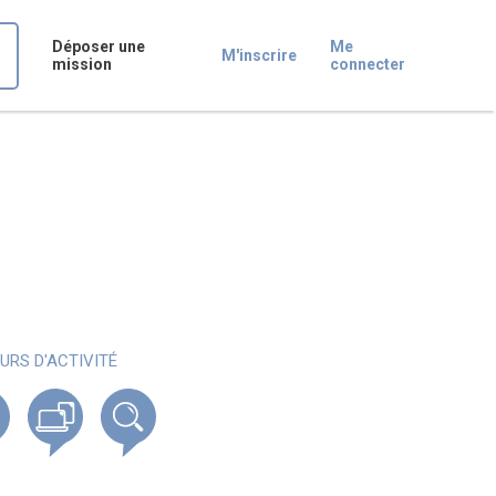
Déposer une
Me
M'inscrire
mission
connecter
URS D'ACTIVITÉ