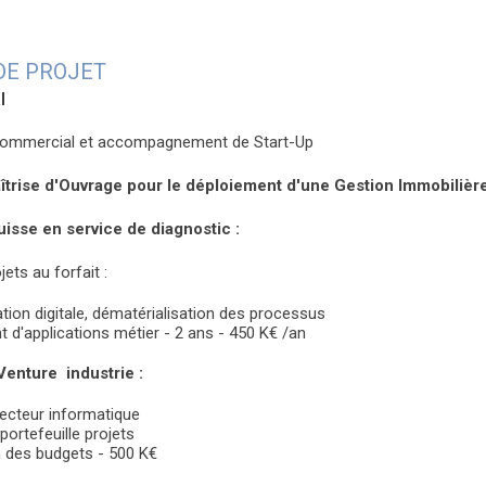
DE PROJET
l
ommercial et accompagnement de Start-Up
îtrise d'Ouvrage pour le déploiement d'une Gestion Immobilière
uisse en service de diagnostic :
ets au forfait :
ion digitale, dématérialisation des processus
 d'applications métier - 2 ans - 450 K€ /an
Venture industrie :
ecteur informatique
portefeuille projets
n des budgets - 500 K€