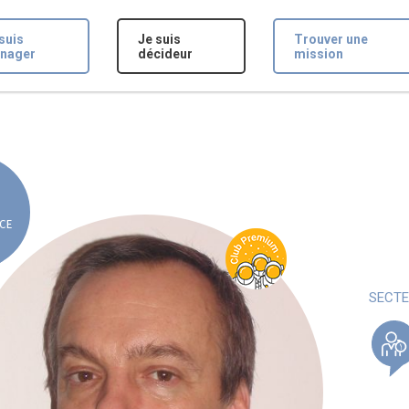
suis
Je suis
Trouver une
nager
décideur
mission
CE
SECTE