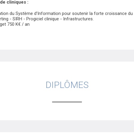
de cliniques :
ion du Système d’Information pour soutenir la forte croissance du G
ting - SIRH - Progiciel clinique - Infrastructures.
get 750 K€ / an
DIPLÔMES