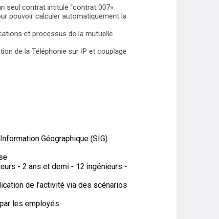
n seul contrat intitulé "contrat 007».
pour pouvoir calculer automatiquement la
ations et processus de la mutuelle
ion de la Téléphonie sur IP et couplage
d'Information Géographique (SIG)
ise
eurs - 2 ans et demi - 12 ingénieurs -
lication de l'activité via des scénarios
e par les employés