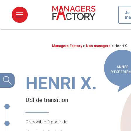
Je 
ma
Managers Factory
>
Nos managers
>
Henri X.
ANNÉE
D'EXPÉRIEN
HENRI X.
DSI de transition
Disponible à partir de