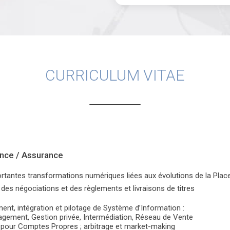
CURRICULUM VITAE
ance / Assurance
rtantes transformations numériques liées aux évolutions de la Plac
 des négociations et des règlements et livraisons de titres
nt, intégration et pilotage de Système d’Information :
gement, Gestion privée, Intermédiation, Réseau de Vente
 pour Comptes Propres ; arbitrage et market-making