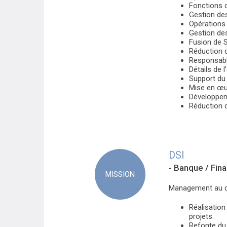
Fonctions d
Gestion des
Opérations 
Gestion des
Fusion de S
Réduction 
Responsabl
Détails de 
Support du
Mise en œu
Développeme
Réduction 
DSI
- Banque / Fin
MISSION
Management au qu
Réalisation
projets.
Refonte du 