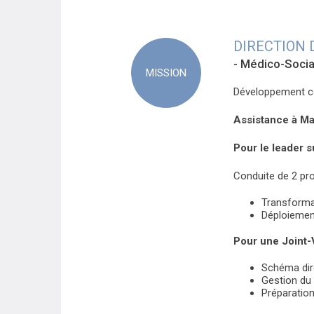
DIRECTION 
- Médico-Socia
MISSION
Développement c
Assistance à Ma
Pour le leader s
Conduite de 2 proj
Transformat
Déploiement
Pour une Joint-
Schéma dir
Gestion du 
Préparatio