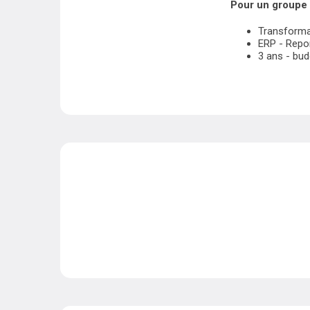
Pour un groupe 
Transformat
ERP - Repor
3 ans - bud