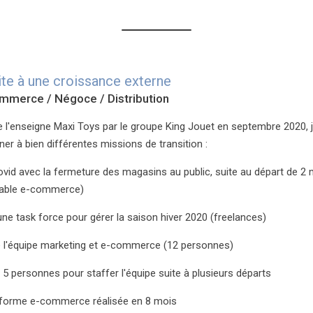
ite à une croissance externe
mmerce / Négoce / Distribution
e l'enseigne Maxi Toys par le groupe King Jouet en septembre 2020, 
er à bien différentes missions de transition :
Covid avec la fermeture des magasins au public, suite au départ de 2 
nsable e-commerce)
ne task force pour gérer la saison hiver 2020 (freelances)
l'équipe marketing et e-commerce (12 personnes)
5 personnes pour staffer l'équipe suite à plusieurs départs
e-forme e-commerce réalisée en 8 mois