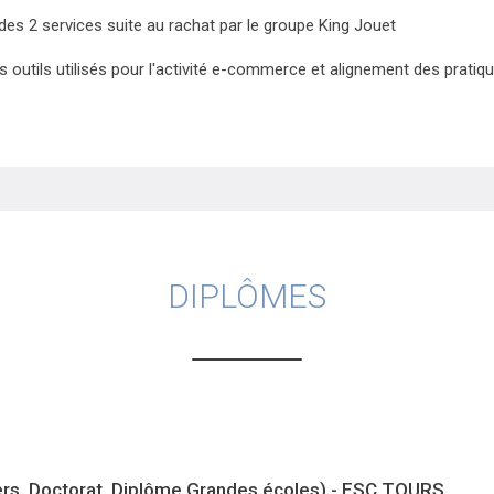
des 2 services suite au rachat par le groupe King Jouet
es outils utilisés pour l'activité e-commerce et alignement des prati
DIPLÔMES
ers, Doctorat, Diplôme Grandes écoles) - ESC TOURS