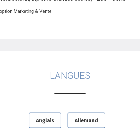
option Marketing & Vente
LANGUES
Anglais
Allemand