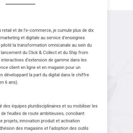
retail et de l’e-commerce, je cumule plus de dix
 marketing et digitale au service d'enseignes
i piloté la transformation omnicanale au sein du
 lancement du Click & Collect et du Ship from
 interactives d'extension de gamme dans les
ence client en ligne et en magasin pour un
 développant la part du digital dans le chiffre
en 6 ans).
 des équipes pluridisciplinaires et su mobiliser les
de feuilles de route ambitieuses, conciliant
e projets, innovation produit et activation
dhésion des magasins et l'adoption des outils