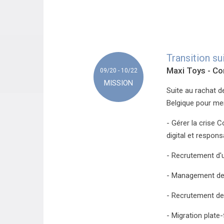
Transition su
Maxi Toys
- Co
09/20 - 10/22
MISSION
Suite au rachat d
Belgique pour men
- Gérer la crise 
digital et respo
- Recrutement d'u
- Management de 
- Recrutement de 
- Migration plat