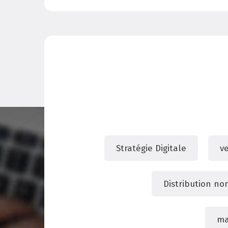
Stratégie Digitale
v
Distribution no
ma