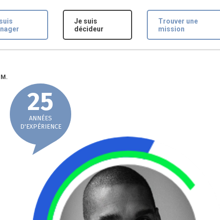
suis
Je suis
Trouver une
nager
décideur
mission
 M.
25
ANNÉES
D'EXPÉRIENCE