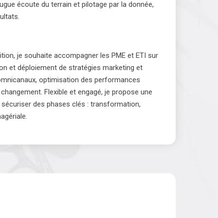
gue écoute du terrain et pilotage par la donnée,
ultats.
ition, je souhaite accompagner les PME et ETI sur
ition et déploiement de stratégies marketing et
ts omnicanaux, optimisation des performances
changement. Flexible et engagé, je propose une
 sécuriser des phases clés : transformation,
agériale.