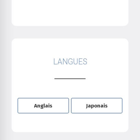
LANGUES
Anglais
Japonais