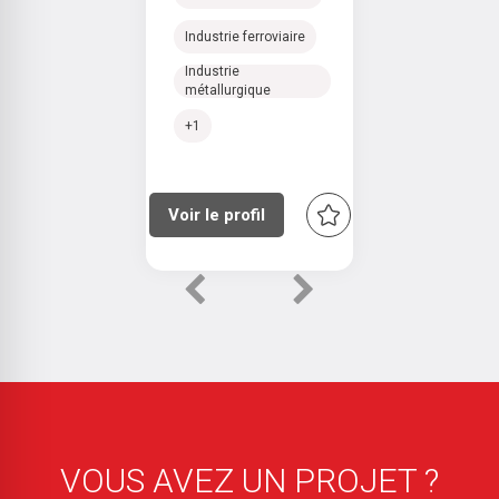
Industrie ferroviaire
Industrie
métallurgique
+1
Voir le profil
Previous
Next
VOUS AVEZ UN PROJET ?