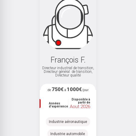
François F.
,
Directeur industriel de transition,
Directeur général de transition,
D
Directeur qualité
750€
1000€
de
à
/jour
Disponible à
partir de
Années
Aout 2026
d'expérience
Industrie aéronautique
Industrie automobile