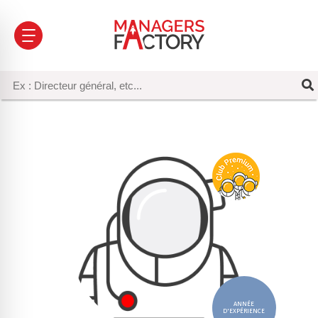
ANNÉE
D'EXPÉRIENCE